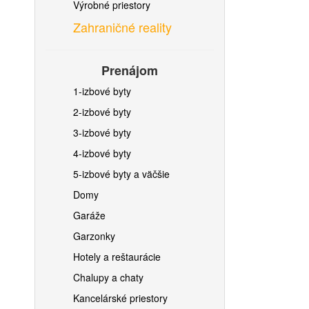
Výrobné priestory
Zahraničné reality
Prenájom
1-izbové byty
2-izbové byty
3-izbové byty
4-izbové byty
5-izbové byty a väčšie
Domy
Garáže
Garzonky
Hotely a reštaurácie
Chalupy a chaty
Kancelárské priestory