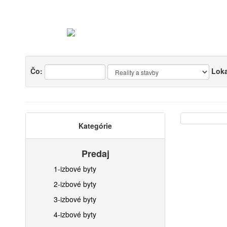
Čo:
Loka
Kategórie
Predaj
1-izbové byty
2-izbové byty
3-izbové byty
4-izbové byty