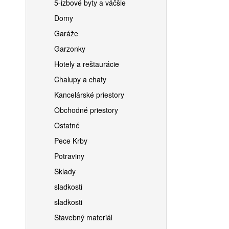
5-izbové byty a väčšie
Domy
Garáže
Garzonky
Hotely a reštaurácie
Chalupy a chaty
Kancelárské priestory
Obchodné priestory
Ostatné
Pece Krby
Potraviny
Sklady
sladkosti
sladkosti
Stavebný materiál