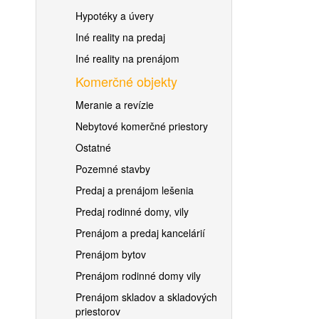
Hypotéky a úvery
Iné reality na predaj
Iné reality na prenájom
Komerčné objekty
Meranie a revízie
Nebytové komerčné priestory
Ostatné
Pozemné stavby
Predaj a prenájom lešenia
Predaj rodinné domy, vily
Prenájom a predaj kancelárií
Prenájom bytov
Prenájom rodinné domy vily
Prenájom skladov a skladových
priestorov