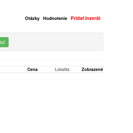
Pridať inzerát
Otázky
Hodnotenie
dať
Cena
Lokalita
Zobrazené