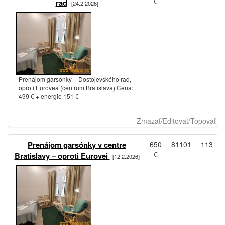
€
rad
[24.2.2026]
Prenájom garsónky – Dostojevského rad,
oproti Eurovea (centrum Bratislava) Cena:
499 € + energie 151 €
Zmazať/Editovať/Topovať
Prenájom garsónky v centre
650
81101
113
€
Bratislavy – oproti Eurovei
[12.2.2026]