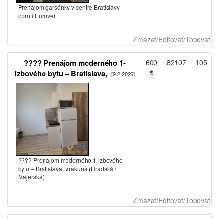
Prenájom garsónky v centre Bratislavy –
oproti Eurovei
Zmazať/Editovať/Topovať
???? Prenájom moderného 1-
600
82107
105
€
izbového bytu – Bratislava,
[9.2.2026]
???? Prenájom moderného 1-izbového
bytu – Bratislava, Vrakuňa (Hradská /
Majerská)
Zmazať/Editovať/Topovať