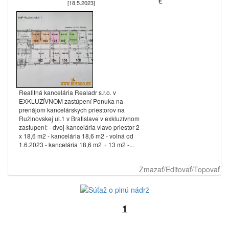
€
[18.5.2023]
Realitná kancelária Realadr s.r.o. v
EXKLUZÍVNOM zastúpení Ponuka na
prenájom kancelárskych priestorov na
Ružinovskej ul.1 v Bratislave v exkluzívnom
zastupení: - dvoj-kancelária vlavo priestor 2
x 18,6 m2 - kancelária 18,6 m2 - volná od
1.6.2023 - kancelária 18,6 m2 + 13 m2 -...
Zmazať/Editovať/Topovať
1